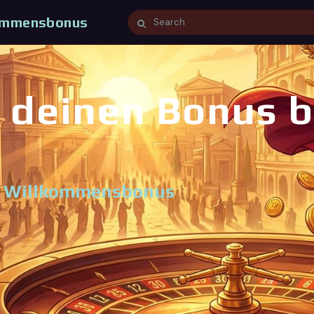
kommensbonus
r deinen Bonus 
o Willkommensbonus