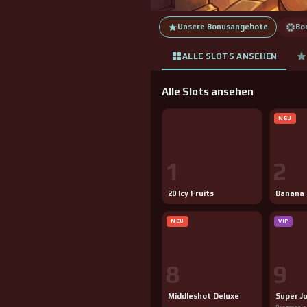
Unsere Bonusangebote
Bo
ALLE SLOTS ANSEHEN
Alle Slots ansehen
NEU
1
2
20 Icy Fruits
Banana 
NEU
VIP
8
9
Middleshot Deluxe