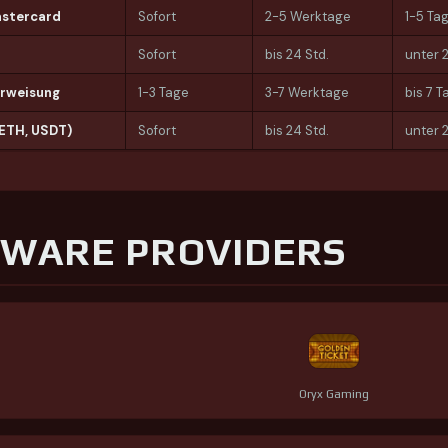
astercard
Sofort
2-5 Werktage
1-5 Ta
Sofort
bis 24 Std.
unter 
rweisung
1-3 Tage
3-7 Werktage
bis 7 T
ETH, USDT)
Sofort
bis 24 Std.
unter 
WARE PROVIDERS
Oryx Gaming