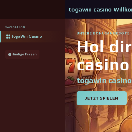
togawin casino Will
NAVIGATION
UNSERE BONUSANGEBOTE
TogaWin Casino
Hol di
Häufige Fragen
casino
togawin casin
JETZT SPIELEN