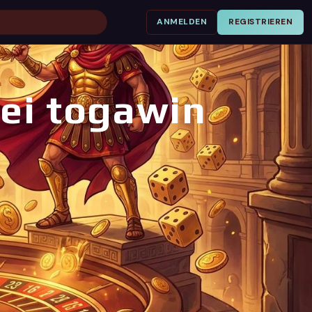
ANMELDEN
REGISTRIEREN
bei togawin