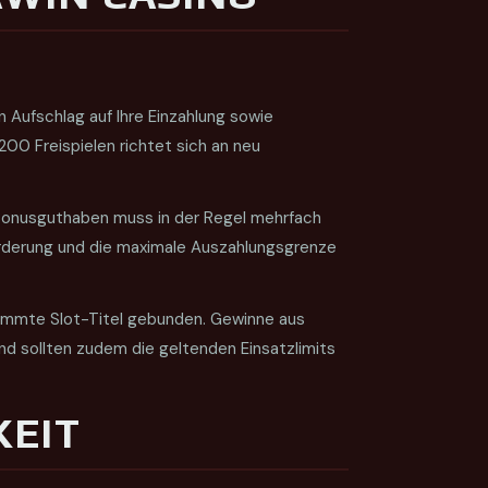
 Aufschlag auf Ihre Einzahlung sowie
200 Freispielen richtet sich an neu
 Bonusguthaben muss in der Regel mehrfach
orderung und die maximale Auszahlungsgrenze
stimmte Slot-Titel gebunden. Gewinne aus
nd sollten zudem die geltenden Einsatzlimits
KEIT